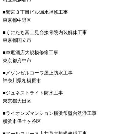
鷲宮３丁目ビル漏水補修工事
東京都中野区
くにたち富士見台接骨院内装解体工事
東京都国立市
車返酒店大規模修繕工事
東京都府中市
メゾンゼルコーワ屋上防水工事
神奈川県相模原市
ジュネストライト防水工事
東京都大田区
ライオンズマンション横浜常盤台洗浄工事
横浜市保土ヶ谷区
アールコリーヌ上井草大規模修繕工事