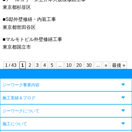
東京都杉並区
S邸外壁修繕・内装工事
東京都世田谷区
マルモトビル外壁修繕工事
東京都国立市
1 / 43
1
2
3
4
5
...
10
20
30
...
»
最後 »
ジーワーク事業内容
施工実績＆ブログ
ジーワークについて
施工について