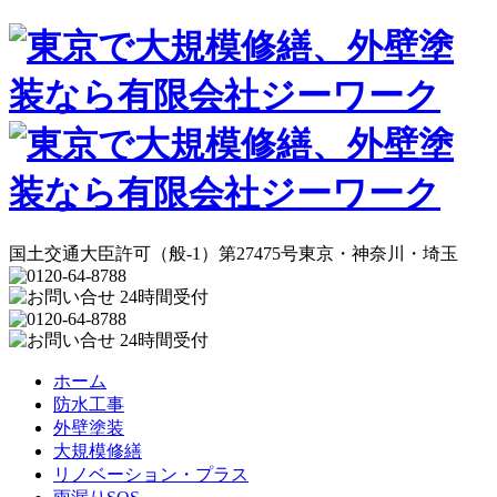
国土交通大臣許可
（般-1）第27475号
東京・神奈川・埼玉
ホーム
防水工事
外壁塗装
大規模修繕
リノベーション・プラス