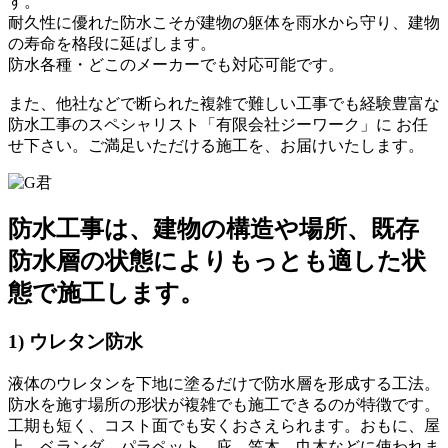
す。
耐久性に優れた防水こそが建物の躯体を雨水から守り、建物
の寿命を格段に延ばします。
防水各種・どこのメーカーでも対応可能です。
また、他社などで断られた複雑で難しい工事でも経験豊富な
防水工事のスペシャリスト「有限会社ジーワーク」
に お任
せ下さい。ご満足いただける施工を、お届けいたします。
防水工事は、建物の構造や場所、既存
防水層の状態によりもっとも適した状
態で施工します。
1) ウレタン防水
液体のウレタンを下地に塗るだけで防水層を形成する工法。
防水を施す場所の形状が複雑でも施工できるのが特徴です。
工期も短く、コスト面でも安くおさえられます。おもに、屋
上、ベランダ、パラペット、庇、笠木、巾木などに使われま