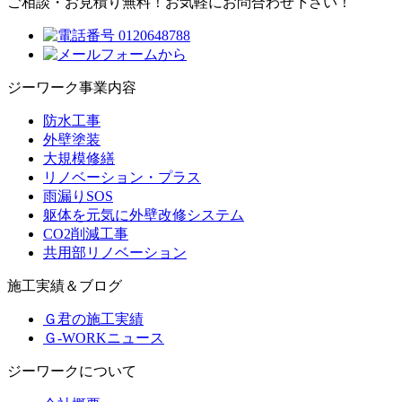
ご相談・お見積り無料！
お気軽にお問合わせ下さい！
ジーワーク事業内容
防水工事
外壁塗装
大規模修繕
リノベーション・プラス
雨漏りSOS
躯体を元気に外壁改修システム
CO2削減工事
共用部リノベーション
施工実績＆ブログ
Ｇ君の施工実績
Ｇ-WORKニュース
ジーワークについて