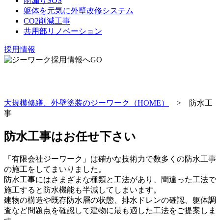
雨漏りSOS
躯体を元気に外壁改修システム
CO2削減工事
共用部リノベーション
採用情報
大規模修繕、外壁塗装のジーワーク（HOME）
> 防水工
事
防水工事はお任せ下さい
「有限会社ジーワーク」は確かな技術力で数多くの防水工事
の施工をしてまいりました。
防水工事にはさまざまな種類と工法があり、間違った工法で
施工すると防水機能も半減してしまいます。
建物の構造や既存防水層の状態、排水ドレンの確認、躯体調
査など問題点を確認して建物に最も適した工法をご提案しま