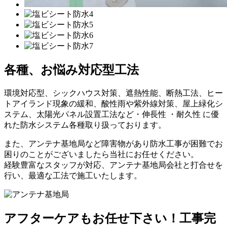
各種、お悩み対応型工法
環境対応型、シックハウス対策、遮熱性能、断熱工法、ヒー
トアイランド現象の緩和、酸性雨や紫外線対策、屋上緑化シ
ステム、太陽光パネル設置工法など
・伸長性 ・耐久性
に優
れた
防水システム各種
取り扱っております。
また、アンテナ基地局など障害物があり防水工事が困難でお
困りのことがございましたら当社にお任せください。
経験豊富なスタッフが対応、アンテナ基地局会社と打合せを
行い、最適な工法で施工いたします。
アフターケアもお任せ下さい！
工事完