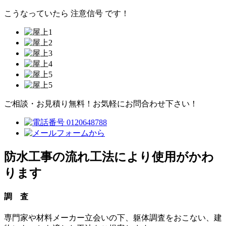
こうなっていたら
注意
信号
です！
ご相談・お見積り無料！
お気軽にお問合わせ下さい！
防水工事の流れ
工法により使用がかわ
ります
調 査
専門家や材料メーカー立会いの下、躯体調査をおこない、建