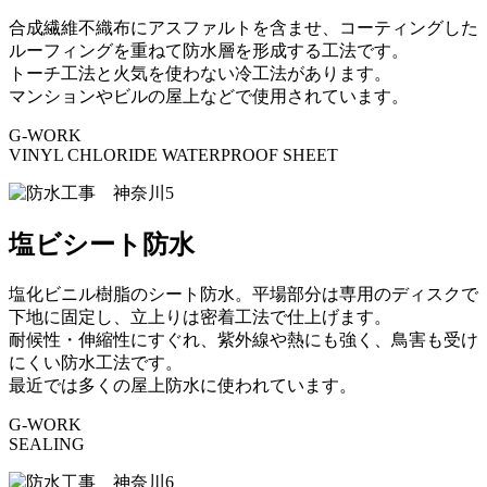
合成繊維不織布にアスファルトを含ませ、コーティングした
ルーフィングを重ねて防水層を形成する工法です。
トーチ工法と火気を使わない冷工法があります。
マンションやビルの屋上などで使用されています。
G-WORK
VINYL CHLORIDE WATERPROOF SHEET
塩ビシート防水
塩化ビニル樹脂のシート防水。平場部分は専用のディスクで
下地に固定し、立上りは密着工法で仕上げます。
耐候性・伸縮性にすぐれ、紫外線や熱にも強く、鳥害も受け
にくい防水工法です。
最近では多くの屋上防水に使われています。
G-WORK
SEALING