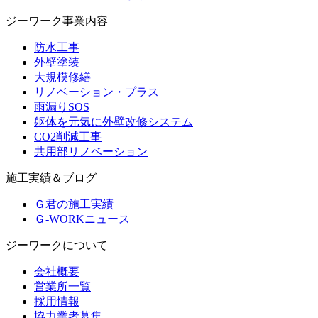
ジーワーク事業内容
防水工事
外壁塗装
大規模修繕
リノベーション・プラス
雨漏りSOS
躯体を元気に外壁改修システム
CO2削減工事
共用部リノベーション
施工実績＆ブログ
Ｇ君の施工実績
Ｇ-WORKニュース
ジーワークについて
会社概要
営業所一覧
採用情報
協力業者募集