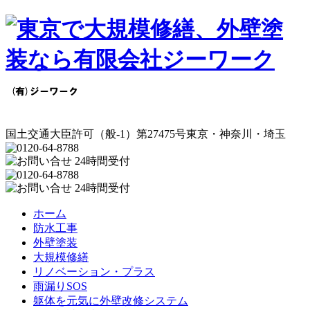
国土交通大臣許可
（般-1）第27475号
東京・神奈川・埼玉
ホーム
防水工事
外壁塗装
大規模修繕
リノベーション・プラス
雨漏りSOS
躯体を元気に外壁改修システム