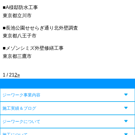
A様邸防水工事
東京都立川市
長池公園せせらぎ通り北外壁調査
東京都八王子市
メゾンシミズ外壁修繕工事
東京都三鷹市
1 / 2
1
2
»
ジーワーク事業内容
施工実績＆ブログ
ジーワークについて
施工について