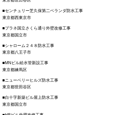
東京都世田谷区
センチュリー芝久保第二ベランダ防水工事
東京都西東京市
プラネ国立さくら通り外壁改修工事
東京都国立市
シャローム２４８防水工事
東京都八王子市
MNビル給水管新設工事
東京都練馬区
ニューベリーヒルズ防水工事
東京都世田谷区
白十字新築ビル屋上防水工事
東京都国立市
HBビル外壁改修工事