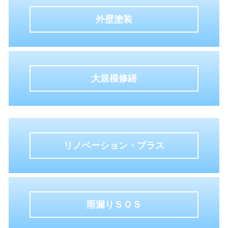
外壁塗装
大規模修繕
リノベーション・プラス
雨漏りＳＯＳ