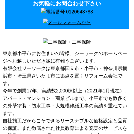
お気軽にお問合わせ下さい
東京都小平市
にお住まいの皆様、ジーワークのホームペー
ジへお越しいただき誠に有難うございます。
有限会社ジーワークは東京都国立市・小平市・神奈川県横
浜市・埼玉県さいたま市に拠点を置くリフォーム会社で
す。
今年で創業17年、実績数2,000棟以上（2021年1月現在）。
アパート・マンション・商業ビルまで、
小平市
でも数多く
の外壁塗装・防水工事・大規模修繕工事の実績を重ねてい
ます。
自社施工だからこそできるリーズナブルな価格設定と品質
の保証。また徹底された社員教育による充実のサービスを