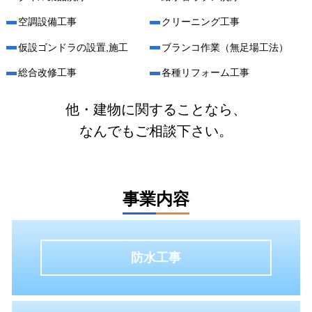
空調設備工事
クリーニング工事
仮設ゴンドラの設置,施工
ブランコ作業（無足場工法）
総合改修工事
各種リフォーム工事
他・建物に関することなら、
なんでもご相談下さい。
事業内容
防水工事